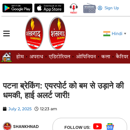
Sign Up
Hindi
▼
होम
अपराध
एडिटोरियल
ओपिनियन
कला
कैरियर
पटना ब्रेकिंग: एयरपोर्ट को बम से उड़ाने की
धमकी, हाई अलर्ट जारी!
July 2, 2025
12:23 am
SHANKHNAD
FOLLOW US: