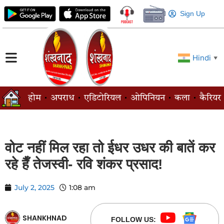
Sign Up
Hindi
▼
होम
अपराध
एडिटोरियल
ओपिनियन
कला
कैरियर
वोट नहीं मिल रहा तो ईधर उधर की बातें कर
रहे हैँ तेजस्वी- रवि शंकर प्रसाद!
July 2, 2025
1:08 am
SHANKHNAD
FOLLOW US: