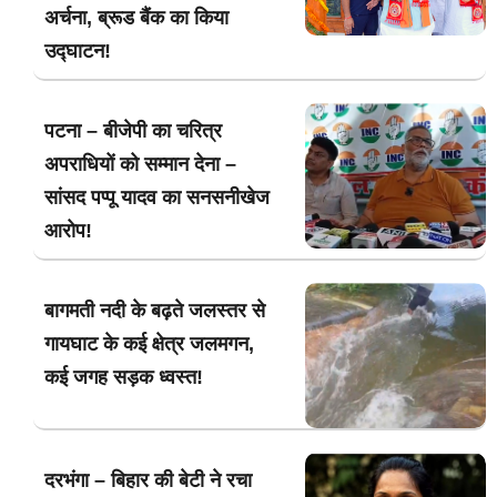
अर्चना, ब्रूड बैंक का किया
उद्घाटन!
पटना – बीजेपी का चरित्र
अपराधियों को सम्मान देना –
सांसद पप्पू यादव का सनसनीखेज
आरोप!
बागमती नदी के बढ़ते जलस्तर से
गायघाट के कई क्षेत्र जलमगन,
कई जगह सड़क ध्वस्त!
दरभंगा – बिहार की बेटी ने रचा