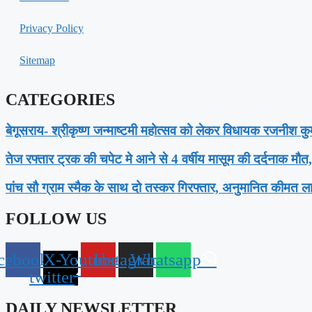
Privacy Policy
Sitemap
CATEGORIES
बेगूसराय- श्रीकृष्ण जन्माष्टमी महोत्सव को लेकर विधायक रजनीश कुमा
तेज रफ्तार ट्रक की चपेट मे आने से 4 वर्षीय मासूम की दर्दनाक मौत
पांच सौ ग्राम स्मैक के साथ दो तस्कर गिरफ्तार, अनुमानित कीमत लाखो
FOLLOW US
cebook
X-
Youtube
Instagram
Whatsapp
twitter
DAILY NEWSLETTER