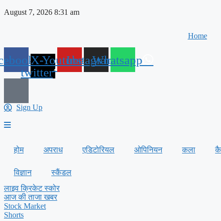
Skip
August 7, 2026 8:31 am
to
content
Home
cebook
X-
Youtube
Instagram
Whatsapp
twitter
Sign Up
होम
अपराध
एडिटोरियल
ओपिनियन
कला
क
विज्ञान
स्कैंडल
लाइव क्रिकेट स्कोर
आज की ताजा खबर
Stock Market
Shorts