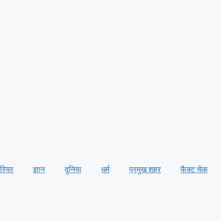
ैरियर
ज्ञान
दुनिया
धर्म
प्रमुख शहर
फैक्ट चेक