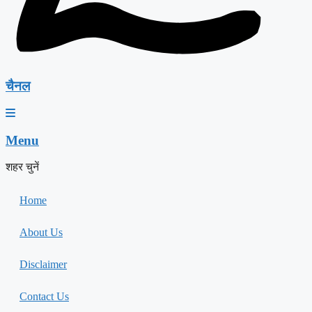
चैनल
Menu
शहर चुनें
Home
About Us
Disclaimer
Contact Us