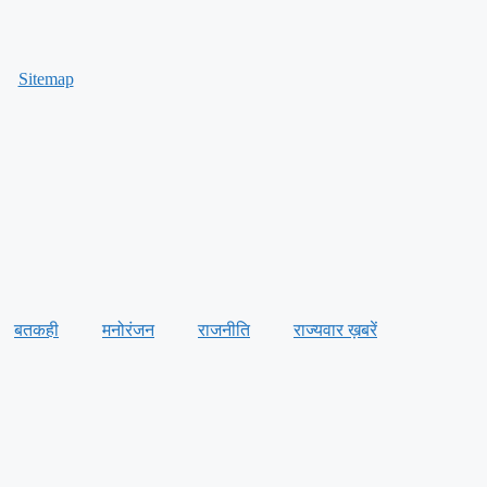
Sitemap
बतकही
मनोरंजन
राजनीति
राज्यवार ख़बरें