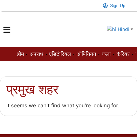
Sign Up
Hindi
▼
होम
अपराध
एडिटोरियल
ओपिनियन
कला
कैरियर
ज
प्रमुख शहर
It seems we can't find what you're looking for.