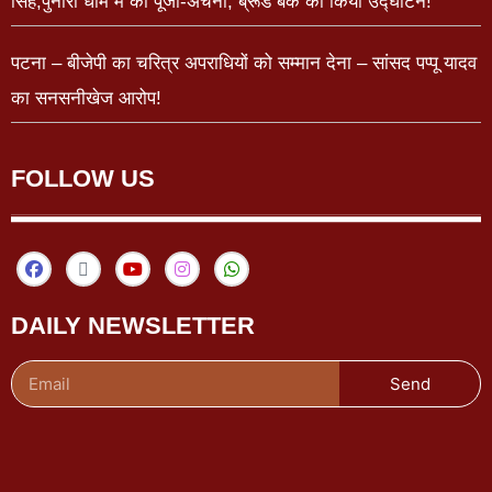
सिंह,पुनौरा धाम में की पूजा-अर्चना, ब्रूड बैंक का किया उद्घाटन!
पटना – बीजेपी का चरित्र अपराधियों को सम्मान देना – सांसद पप्पू यादव
का सनसनीखेज आरोप!
FOLLOW US
DAILY NEWSLETTER
Send