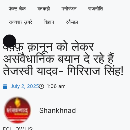
फैक्ट चेक
बतकही
मनोरंजन
राजनीति
राज्यवार ख़बरें
विज्ञान
स्कैंडल
वक़्फ़ क़ानून को लेकर
असंवैधानिक बयान दे रहे हैं
तेजस्वी यादव- गिरिराज सिंह!
July 2, 2025
1:06 am
Shankhnad
FOLLOW US: