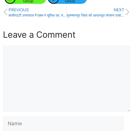
Group
Group
PREVIOUS
NEXT
बासोपट्टी अस्पताल में एक्स-रे सुविधा ठप, मरीजों की परेशानी चरम पर!
मुजफ्फरपुर जिला को आधारभूत संरचना प्रक्षेत्र में पूरे देश में प्रथम स्थान हुआ प्राप्त।
Leave a Comment