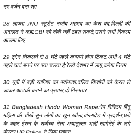
नए वर्जन बना रहा
28 लापता JNU स्टूडेंट नजीब अहमद का केस बंद,दिल्ली की
अदालत ने कहा:CBI को दोषी नहीं ठहरा सकते,उसने सभी विकल्प
आजमा लिए
29 ​​ट्रेन निकलने से 8 घंटे पहले कन्फर्म होगा टिकट,अभी 4 घंटे
पहले चार्ट बनने पर पता चलता है;रेलवे देशभर में लागू करेगा नियम
30 यूपी में बड़ी साजिश का पर्दाफाश,दलित किशोरी को केरल ले
जाकर आतंकी बनाने का प्रयास,दो गिरफ्तार
31 ​​Bangladesh Hindu Woman Rape:रेप विक्टिम हिंदू
महिला की चीखें सुन लोगों का खून खौला,बांग्लादेश में प्रदर्शन;घरों
के बाहर ईरान के सर्वोच्च नेता अयातुल्ला अली खामेनेई के लगे
पोस्टर,UP Police ने लिया एक्शन