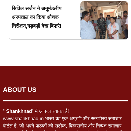
सिविल सर्जन ने अनुमंडलीय
अस्पताल का किया औचक
निरीक्षण,गड़बड़ी देख बिफरे!
ABOUT US
”
Shankhnad
” में आपका स्वागत है!
www.shankhnad.in भारत का एक अग्रणी और सत्यप्रिय समाचार
पोर्टल है, जो अपने पाठकों को सटीक, विश्वसनीय और निष्पक्ष समाचार