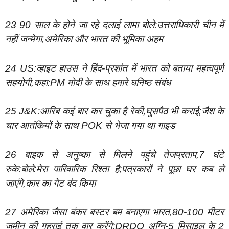
23 90 साल के होने जा रहे दलाई लामा बोले:उत्तराधिकारी चीन में
नहीं जन्मेगा,अमेरिका और भारत की भूमिका अहम
24 US:व्हाइट हाउस ने हिंद-प्रशांत में भारत को बताया महत्वपूर्ण
सहयोगी,कहा:PM मोदी के साथ हमारे घनिष्ठ संबंध
25 J&K:आरिब कई बार कर चुका है रेकी,घुसपैठ भी कराई;जैश के
चार आतंकियों के साथ POK से भेजा गया था गाइड
26 बाइक से अनुष्का से मिलने पहुंचे तेजप्रताप,7 घंटे
रुके:बोले:मेरा पारिवारिक रिश्ता है;पत्रकारों ने पूछा घर कब ले
जाएंगे,कार का गेट बंद किया
27 अमेरिका जैसा बंकर बस्टर बम बनाएगा भारत,80-100 मीटर
जमीन की गहराई तक वार करेंगे;DRDO अग्नि-5 मिसाइल के 2