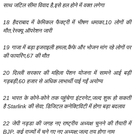
साथ जटिल सीमा विवाद है,इसे हल होने में वक्त लगेगा
18 हैदराबाद में केमिकल फैक्ट्री में भीषण धमाका,10 लोगों की
मौत,रेस्क्यू ऑपरेशन जारी
19 गाजा में बड़ा इजराइली हमला,कैफे और भोजन मांग रहे लोगों पर
की फायरिंग,67 की मौत
20 दिल्ली सरकार की महिला पेंशन योजना में सामने आई बड़ी
गड़बड़ी,60 हजार से अधिक लाभार्थी पाई गईं अयोग्य
21 भारत के कोने-कोने तक पहुंचेगा इंटरनेट,जल्द शुरू हो सकती
है Starlink की सेवा; डिजिटल कनेक्टिविटी में होगा बड़ा बदलाव
22 जेपी नड्डा की जगह नए राष्ट्रीय अध्यक्ष चुनने की तैयारी में
BJP, कई राज्यों में चुने गए नए अध्यक्ष;जल्द तय होगा नाम