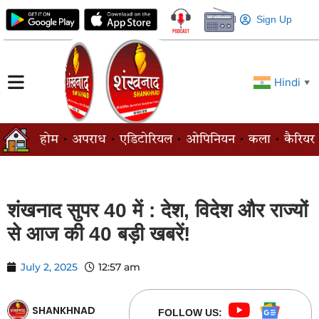
Sign Up
Hindi
▼
होम
अपराध
एडिटोरियल
ओपिनियन
कला
कैरियर
शंखनाद सुपर 40 में : देश, विदेश और राज्यों
से आज की 40 बड़ी खबरें!
July 2, 2025
12:57 am
SHANKHNAD
FOLLOW US: