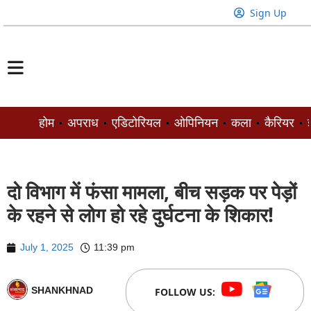
Sign Up
होम
अपराध
एडिटोरियल
ओपिनियन
कला
कैरियर
ज
दो विभाग में फंसा मामला, बीच सड़क पर पेड़ों
के रहने से लोग हो रहे दुर्घटना के शिकार!
July 1, 2025
11:39 pm
SHANKHNAD
FOLLOW US: