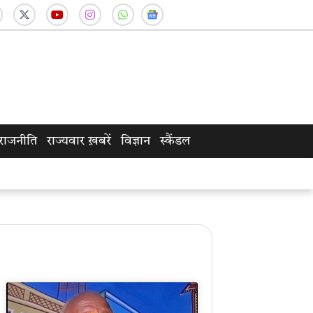
राजनीति
राज्यवार ख़बरें
विज्ञान
स्कैंडल