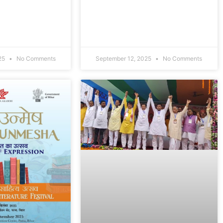
25
No Comments
September 12, 2025
No Comments