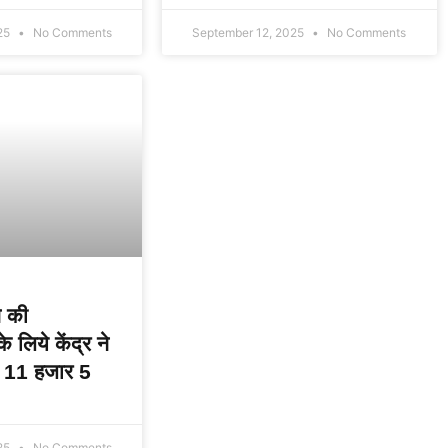
25
No Comments
September 12, 2025
No Comments
े की
 लिये केंद्र ने
े 11 हजार 5
25
No Comments