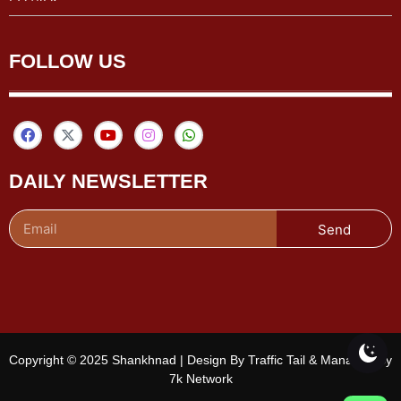
FOLLOW US
DAILY NEWSLETTER
Send
Copyright © 2025 Shankhnad | Design By Traffic Tail & Managed By
7k Network