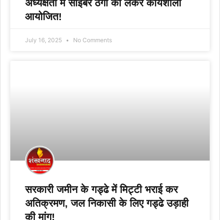
अध्यक्षता में साइबर ठगी को लेकर कार्यशाला
आयोजित!
July 16, 2025
No Comments
सरकारी जमीन के गड्ढे में मिट्टी भराई कर
अतिक्रमण, जल निकासी के लिए गड्ढे उड़ाही
की मांग!