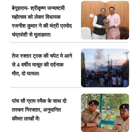
बेगूसराय- श्रीकृष्ण जन्माष्टमी
महोत्सव को लेकर विधायक
रजनीश कुमार ने की मंत्री प्रमोद
चंद्रवंशी से मुलाक़ात!
तेज रफ्तार ट्रक की चपेट मे आने
से 4 वर्षीय मासूम की दर्दनाक
मौत, दो घायल!
पांच सौ ग्राम स्मैक के साथ दो
तस्कर गिरफ्तार, अनुमानित
कीमत लाखों में!