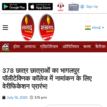
Sign Up
Hindi
▼
होम
अपराध
एडिटोरियल
ओपिनियन
कला
कैरियर
378 छात्र छात्राओं का भागलपुर
पॉलीटेक्निक कॉलेज में नामांकन के लिए
वेरीफिकेशन प्रारंभ!
July 16, 2025
3:15 pm