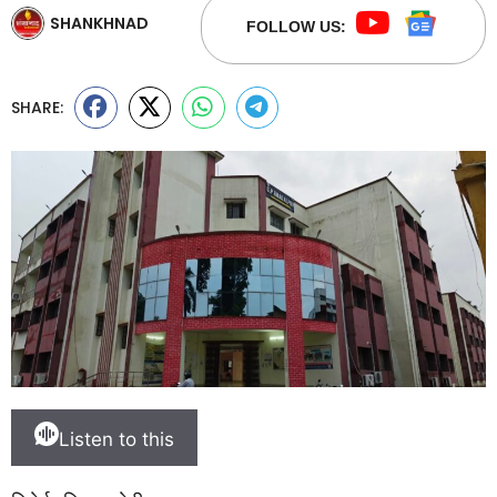
SHANKHNAD
FOLLOW US:
SHARE:
Listen to this