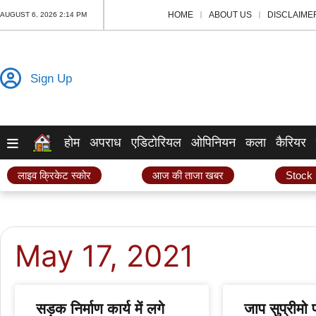
HOME
ABOUT US
DISCLAIME
AUGUST 6, 2026 2:14 PM
Sign Up
होम
अपराध
एडिटोरियल
ओपिनियन
कला
कैरियर
लाइव क्रिकेट स्कोर
आज की ताजा खबर
Stock
May 17, 2021
सड़क निर्माण कार्य में लगे
जाप सुप्रीमो 