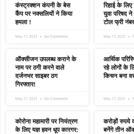
कंस्ट्रक्शन कंपनी के बेस
रिहाई के लिए
कैंप पर नक्सलियों ने किया
युवा परिषद ने
हमला !
टोल फ्री नंबर
May 17, 2021
No Comments
May 17, 2021
N
ऑक्सीजन उपलब्ध कराने के
आर्थिक परिस्थ
नाम पर ठगी करने वाले
रहे लोगों के 
दर्जनभर साइबर ठग
किचन बना वर
गिरफ्तार!
May 17, 2021
No Comments
May 17, 2021
N
कोरोना महामारी पर नियंत्रण
करोड़ों रुपये
के लिए यज्ञ हवन धूप कारगर:
बनेंगे तीन ऑक