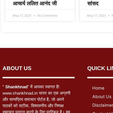
आचार्य ललित आनंद जी
सांसद
May 17, 2021
No Comments
May 17, 2021
N
ABOUT US
QUICK L
”
Shankhnad
” में आपका स्वागत है!
Home
www.shankhnad.in भारत का एक अग्रणी
About Us
और सत्यप्रिय समाचार पोर्टल है, जो अपने
Disclaime
पाठकों को सटीक, विश्वसनीय और निष्पक्ष
समाचार प्रदान करने के लिए प्रतिबद्ध है। हम