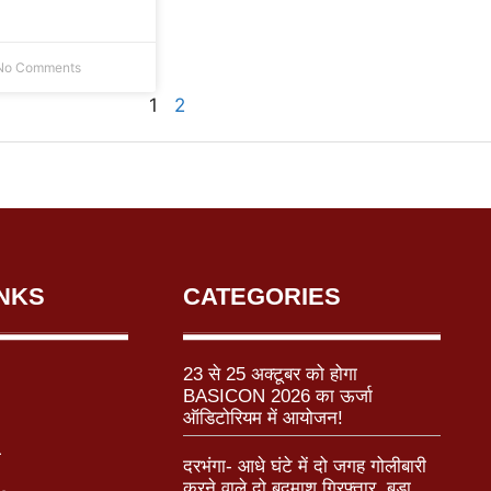
o Comments
1
2
INKS
CATEGORIES
23 से 25 अक्टूबर को होगा
BASICON 2026 का ऊर्जा
ऑडिटोरियम में आयोजन!
r
दरभंगा- आधे घंटे में दो जगह गोलीबारी
करने वाले दो बदमाश गिरफ्तार, बड़ा