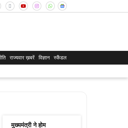
ीति
राज्यवार ख़बरें
विज्ञान
स्कैंडल
मुख्यमंत्री ने होम