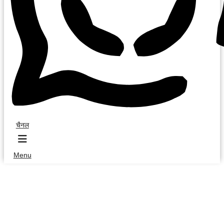
चैनल
Menu