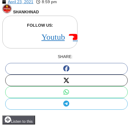
April 23, 2021
8:59 pm
SHANKHNAD
FOLLOW US:
Youtube
SHARE:
Listen to this