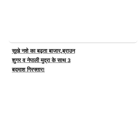
सूखे नशे का बढ़ता बाजार,ब्राउन
शुगर व नेपाली मुद्रा के साथ 3
बदमाश गिरफ्तार!