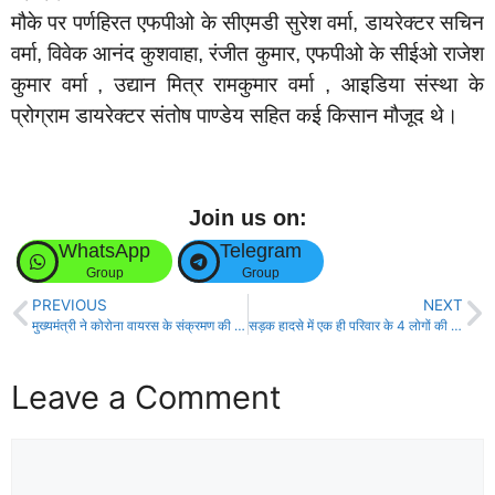
मौके पर पर्णहिरत एफपीओ के सीएमडी सुरेश वर्मा, डायरेक्टर सचिन
वर्मा, विवेक आनंद कुशवाहा, रंजीत कुमार, एफपीओ के सीईओ राजेश
कुमार वर्मा , उद्यान मित्र रामकुमार वर्मा , आइडिया संस्था के
प्रोग्राम डायरेक्टर संतोष पाण्डेय सहित कई किसान मौजूद थे।
Join us on:
WhatsApp
Telegram
Group
Group
PREVIOUS
NEXT
मुख्यमंत्री ने कोरोना वायरस के संक्रमण की रोकथाम के लिये राज्य सरकार द्वारा किये जा रहे कार्यों के संबंध में पत्रकारों से की बातचीत !
सड़क हादसे में एक ही परिवार के 4 लोगों की मौत, चालक जख्मी!
Leave a Comment