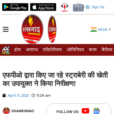
Sign Up
Hindi
▼
होम
अपराध
एडिटोरियल
ओपिनियन
कला
कैरियर
एफपीओ द्वारा किए जा रहे स्ट्राबेरी की खेती
का उपायुक्त ने किया निरीक्षण!
April 11, 2021
11:29 am
SHANKHNAD
FOLLOW US: