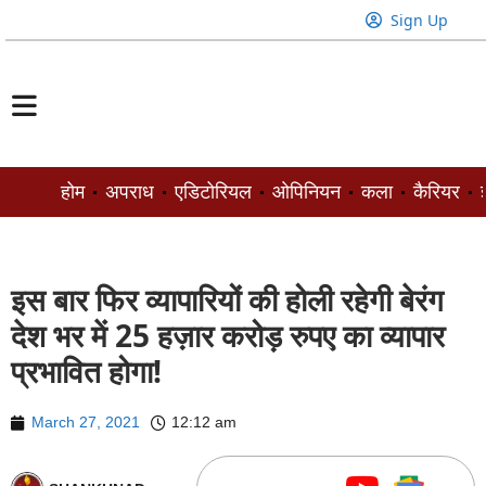
Sign Up
होम
अपराध
एडिटोरियल
ओपिनियन
कला
कैरियर
ज
इस बार फिर व्यापारियों की होली रहेगी बेरंग
देश भर में 25 हज़ार करोड़ रुपए का व्यापार
प्रभावित होगा!
March 27, 2021
12:12 am