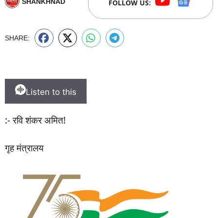
SHANKHNAD
FOLLOW US:
SHARE:
Listen to this
:- रवि शंकर अमित!
गृह मंत्रालय