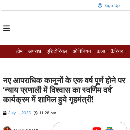
Sign Up
होम
अपराध
एडिटोरियल
ओपिनियन
कला
कैरियर
ज
नए आपराधिक कानूनों के एक वर्ष पूर्ण होने पर
‘न्याय प्रणाली में विश्वास का स्वर्णिम वर्ष’
कार्यक्रम में शामिल हुये गृहमंत्री!
July 1, 2025
11:28 pm