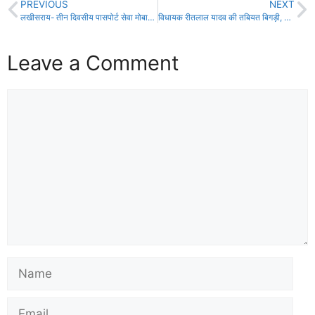
PREVIOUS
NEXT
लखीसराय- तीन दिवसीय पासपोर्ट सेवा मोबाईल चैन कैम्प के आयोजन का शुभारंभ!
विधायक रीतलाल यादव की तबियत बिगड़ी, जेल में टार्चर का आरोप!
Leave a Comment