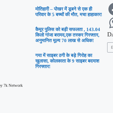
मोतिहारी – पोखर में डूबने से एक ही
परिवार के 5 बच्चों की मौत, मचा हाहाकार!
कैमूर पुलिस को बड़ी सफलता , 143.04
D
किलो गांजा बरामद,एक तस्कर गिरफ्तार,
अनुमानित मूल्य 70 लाख से अधिक!
गया में साइबर ठगी के बड़े गिरोह का
खुलासा, कोलकाता के 9 साइबर बदमाश
गिरफ्तार!
by 7k Network