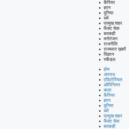
कैरियर
ज्ञान
दुनिया
धर्म
प्रमुख शहर
फैक्ट चेक
बतकही
मनोरंजन
राजनीति
राज्यवार ख़बरें
विज्ञान
स्कैंडल
होम
अपराध
एडिटोरियल
ओपिनियन
कला
कैरियर
ज्ञान
दुनिया
धर्म
प्रमुख शहर
फैक्ट चेक
बतकही