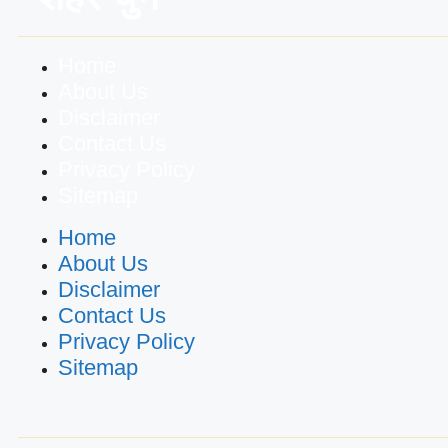
Home
About Us
Disclaimer
Contact Us
Privacy Policy
Sitemap
Home
About Us
Disclaimer
Contact Us
Privacy Policy
Sitemap