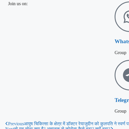
Join us on:
What
Group
Teleg
Group
Previous
आयुष चिकित्सा के क्षेत्र में डॉक्टर रेयाजुदीन को कुलपति ने स्वर्
Next
तो यह खेला क्‍या है? अचानक से कोरोना कैसे बढ़ा? क्यों बढ़ा?