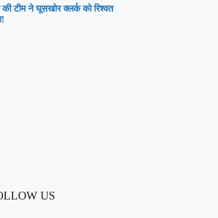
 की टीम ने घूसखोर क्लर्क को रिश्वत
ा!
OLLOW US