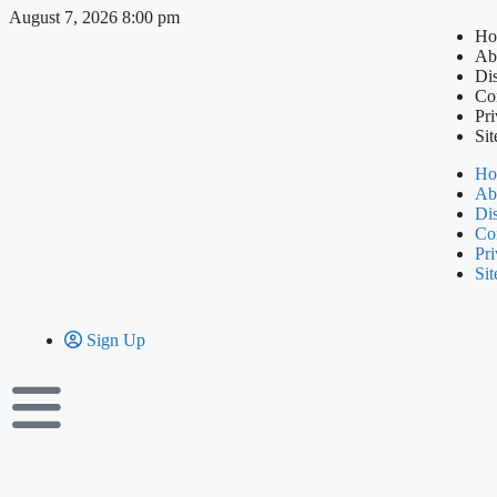
August 7, 2026 8:00 pm
Ho
Ab
Di
Co
Pri
Si
Ho
Ab
Di
Co
Pri
Si
Sign Up