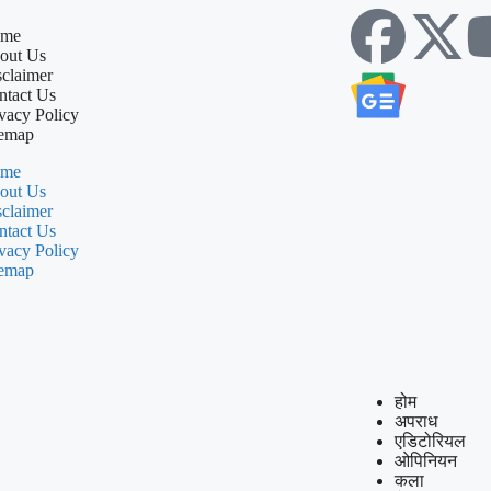
me
out Us
sclaimer
ntact Us
vacy Policy
temap
me
out Us
sclaimer
ntact Us
vacy Policy
temap
होम
अपराध
एडिटोरियल
ओपिनियन
कला