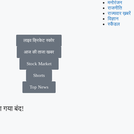
मनोरंजन
राजनीति
राज्यवार ख़बरें
विज्ञान
स्कैंडल
लाइव क्रिकेट स्कोर
आज की ताजा खबर
Stock Market
Shorts
Top News
 गया बंद!