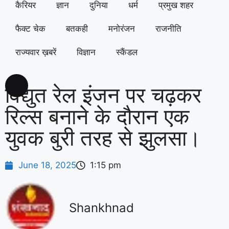
कैरियर
ज्ञान
दुनिया
धर्म
प्रमुख शहर
फैक्ट चेक
बतकही
मनोरंजन
राजनीति
राज्यवार ख़बरें
विज्ञान
स्कैंडल
विद्युत रेल इंजन पर चढ़कर
रिल्स बनाने के दौरान एक
युवक बुरी तरह से झुलसा।
June 18, 2025
1:15 pm
Shankhnad