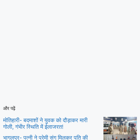
और पढ़ें
मोतिहारी- बदमाशों ने युवक को दौड़ाकर मारी
गोली, गंभीर स्थिति में ईलाजरत!
भागलपुर- पत्नी ने प्रेमी संग मिलकर पति की