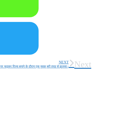
Next
NEXT
जन पर चढ़कर रिल्स बनाने के दौरान एक युवक बुरी तरह से झुलसा।