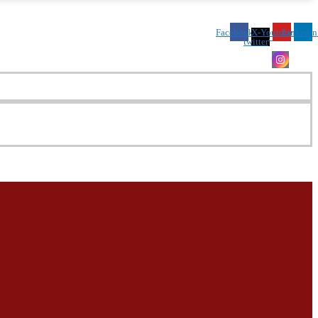
Facebook
X-
Youtube
Linkedin
twitter