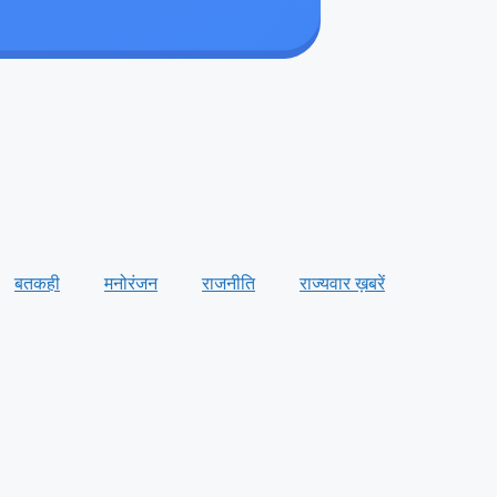
बतकही
मनोरंजन
राजनीति
राज्यवार ख़बरें