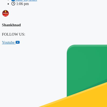
1:06 pm
Shankhnad
FOLLOW US:
Youtube