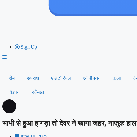
Sign Up
होम
अपराध
एडिटोरियल
ओपिनियन
कला
क
विज्ञान
स्कैंडल
भाभी से हुआ झगड़ा तो देवर ने खाया जहर, नाजुक हाल
June 18, 2025