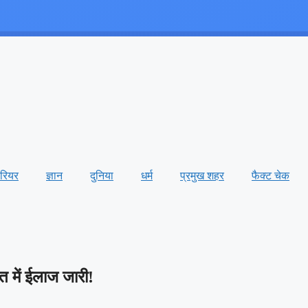
ैरियर
ज्ञान
दुनिया
धर्म
प्रमुख शहर
फैक्ट चेक
त में ईलाज जारी!