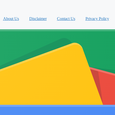
About Us
Disclaimer
Contact Us
Privacy Policy