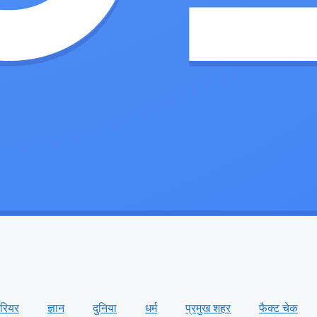
ैरियर
ज्ञान
दुनिया
धर्म
प्रमुख शहर
फैक्ट चेक