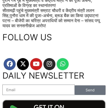
पुराने गर्भ गृह में मुख्यमंत्री व केंद्रीय मंत्री ने की पूजा अर्चना,
प्रतिमाओं के विग्रह का स्थानांतरण!
सीतामढ़ी पहुंचे मुख्यमंत्री सम्राट चौधरी व केंद्रीय मंत्री ललन
सिंह,पुनौरा धाम में की पूजा-अर्चना, ब्रूड बैंक का किया उद्घाटन!
पटना – बीजेपी का चरित्र अपराधियों को सम्मान देना – सांसद पप्पू
यादव का सनसनीखेज आरोप!
FOLLOW US
DAILY NEWSLETTER
Send