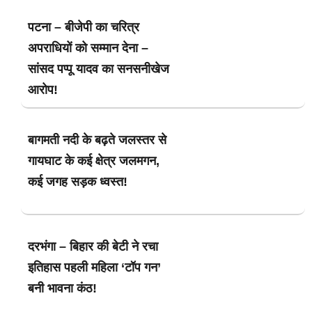
पटना – बीजेपी का चरित्र
अपराधियों को सम्मान देना –
सांसद पप्पू यादव का सनसनीखेज
आरोप!
बागमती नदी के बढ़ते जलस्तर से
गायघाट के कई क्षेत्र जलमगन,
कई जगह सड़क ध्वस्त!
दरभंगा – बिहार की बेटी ने रचा
इतिहास पहली महिला ‘टॉप गन’
बनी भावना कंठ!