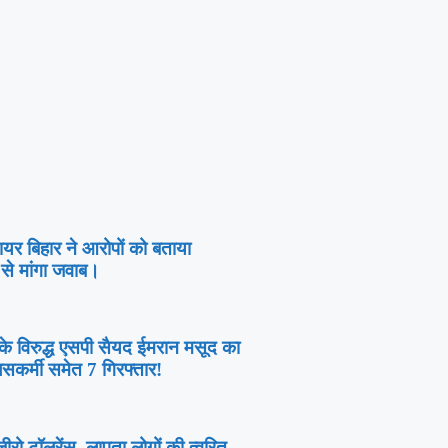
पायर बिहार ने आरोपों को बताया
ी से मांगा जवाब।
ी के विरुद्ध एसपी सैयद ईमरान मसूद का
िसकर्मी समेत 7 गिरफ्तार!
रो टॉलरेंस, लापता लोगों की त्वरित