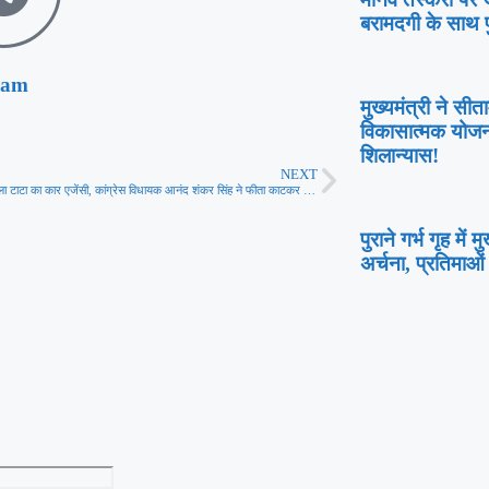
बरामदगी के साथ पु
ram
मुख्यमंत्री ने सी
विकासात्मक योजन
शिलान्यास!
NEXT
औरंगाबाद में खुला टाटा का कार एजेंसी, कांग्रेस विधायक आनंद शंकर सिंह ने फीता काटकर किया उद्घाटन
पुराने गर्भ गृह में 
अर्चना, प्रतिमाओं