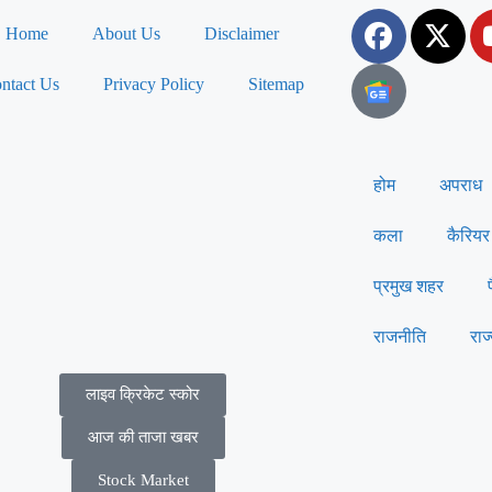
Home
About Us
Disclaimer
ntact Us
Privacy Policy
Sitemap
होम
अपराध
कला
कैरियर
प्रमुख शहर
राजनीति
राज
लाइव क्रिकेट स्कोर
आज की ताजा खबर
Stock Market