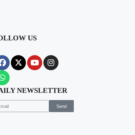
OLLOW US
AILY NEWSLETTER
Send