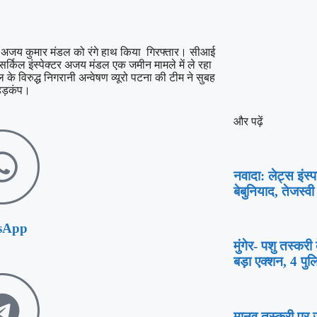
षक अजय कुमार मंडल को रंगे हाथ किया गिरफ्तार। सीआई
सर्किल इंस्पेक्टर अजय मंडल एक जमीन मामले में ले रहा
े विरुद्ध निगरानी अन्वेषण व्यूरो पटना की टीम ने सुबह
ा हड़कंप।
और पढ़ें
नवादा: लेट्स इंस्
बेबुनियाद, तेजस्व
sApp
मुंगेर- पशु तस्कर
बड़ा एक्शन, 4 पुल
मानव तस्करी पर जी