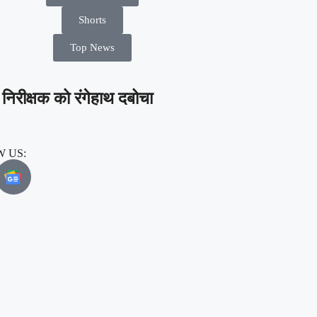
Shorts
Top News
निरीक्षक को रंगेहाथ दबोचा
 US: