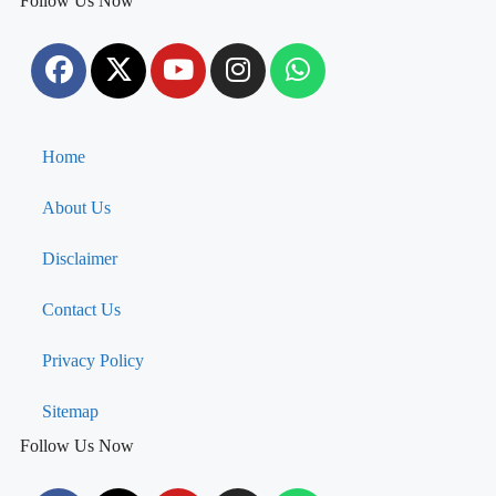
Follow Us Now
Home
About Us
Disclaimer
Contact Us
Privacy Policy
Sitemap
Follow Us Now