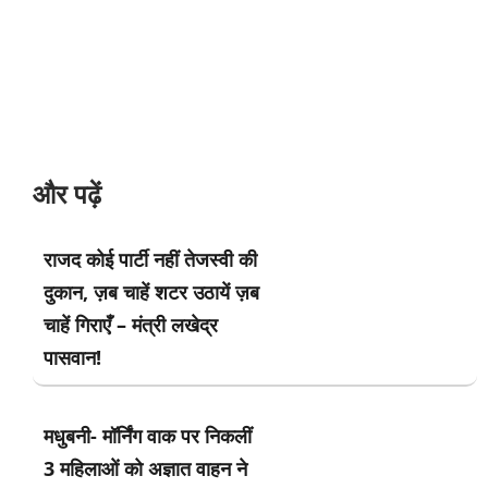
और पढ़ें
राजद कोई पार्टी नहीं तेजस्वी की
दुकान, ज़ब चाहें शटर उठायें ज़ब
चाहें गिराएँ – मंत्री लखेद्र
पासवान!
मधुबनी- मॉर्निंग वाक पर निकलीं
3 महिलाओं को अज्ञात वाहन ने