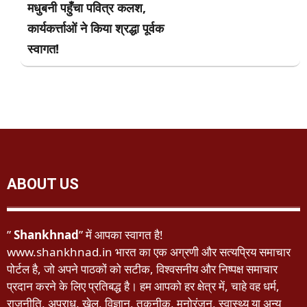
मधुबनी पहुँचा पवित्र कलश,
कार्यकर्त्ताओं ने किया श्रद्धा पूर्वक
स्वागत!
ABOUT US
”
Shankhnad
” में आपका स्वागत है!
www.shankhnad.in भारत का एक अग्रणी और सत्यप्रिय समाचार
पोर्टल है, जो अपने पाठकों को सटीक, विश्वसनीय और निष्पक्ष समाचार
प्रदान करने के लिए प्रतिबद्ध है। हम आपको हर क्षेत्र में, चाहे वह धर्म,
राजनीति, अपराध, खेल, विज्ञान, तकनीक, मनोरंजन, स्वास्थ्य या अन्य