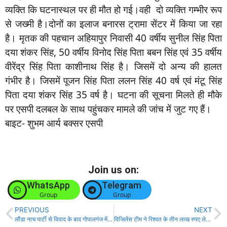
व्यक्ति कि घटनास्थल पर ही मौत हो गई।वही दो व्यक्ति गम्भीर रूप
से जख्मी है।दोनों का इलाज बनारस ट्रामा सेंटर में किया जा रहा
है। मृतक की पहचान अहियापुर निवासी 40 वर्षीय सुनील सिंह पिता
दया शंकर सिंह, 50 वर्षीय विनोद सिंह पिता बबन सिंह एवं 35 वर्षीय
वीरेंद्र सिंह पिता काशीनाथ सिंह है। जिसमें दो अन्य की हालत
गंभीर है। जिसमें पूजन सिंह पिता ललन सिंह 40 वर्ष एवं मंटू सिंह
पिता दया शंकर सिंह 35 वर्ष है। घटना की सूचना मिलते ही मौके
पर एसपी दलबल के साथ पहुंचकर मामले की जांच में जुट गए हैं।
बाइट- शुभम आर्य बक्सर एसपी
Join us on:
WhatsApp
Telegram
Group
Group
PREVIOUS
NEXT
लौंडा नाच पार्टी से विवाद के बाद गोपालगंज में मंडप से दूल्हा किडनैप, बारात में बुलाए गए लौंडा नाच पार्टी पर आरोप, दुल्हन समेत परिवार के कई लोग घायल
विजिलेंस टीम ने रिश्वत के तीन लाख रुपए लेते अंचल निरीक्षक को रंगेहाथ दबोचा