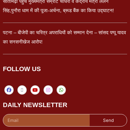
सीतामढ़ी पहुंचे मुख्यमंत्री सम्राट चौधरी व केंद्रीय मंत्री ललन
सिंह,पुनौरा धाम में की पूजा-अर्चना, ब्रूड बैंक का किया उद्घाटन!
पटना – बीजेपी का चरित्र अपराधियों को सम्मान देना – सांसद पप्पू यादव
का सनसनीखेज आरोप!
FOLLOW US
DAILY NEWSLETTER
Send