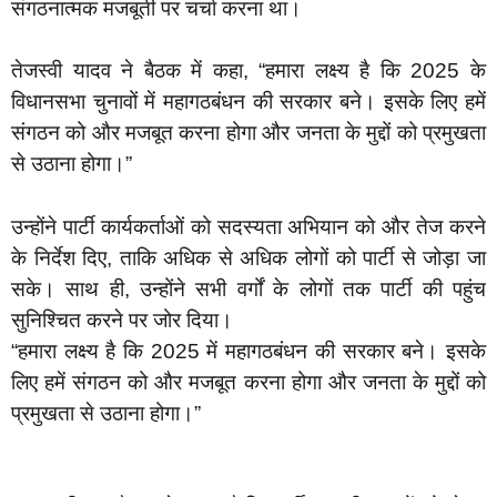
संगठनात्मक मजबूती पर चर्चा करना था।
तेजस्वी यादव ने बैठक में कहा, “हमारा लक्ष्य है कि 2025 के
विधानसभा चुनावों में महागठबंधन की सरकार बने। इसके लिए हमें
संगठन को और मजबूत करना होगा और जनता के मुद्दों को प्रमुखता
से उठाना होगा।”
उन्होंने पार्टी कार्यकर्ताओं को सदस्यता अभियान को और तेज करने
के निर्देश दिए, ताकि अधिक से अधिक लोगों को पार्टी से जोड़ा जा
सके। साथ ही, उन्होंने सभी वर्गों के लोगों तक पार्टी की पहुंच
सुनिश्चित करने पर जोर दिया।
“हमारा लक्ष्य है कि 2025 में महागठबंधन की सरकार बने। इसके
लिए हमें संगठन को और मजबूत करना होगा और जनता के मुद्दों को
प्रमुखता से उठाना होगा।”