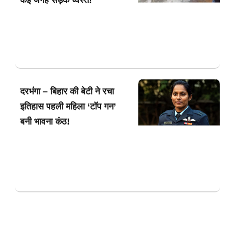
कई जगह सड़क ध्वस्त!
दरभंगा – बिहार की बेटी ने रचा
इतिहास पहली महिला ‘टॉप गन’
बनी भावना कंठ!