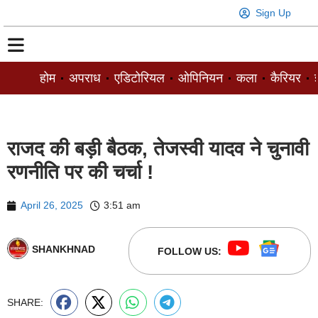
Sign Up
होम
अपराध
एडिटोरियल
ओपिनियन
कला
कैरियर
ज
राजद की बड़ी बैठक, तेजस्वी यादव ने चुनावी
रणनीति पर की चर्चा !
April 26, 2025
3:51 am
SHANKHNAD
FOLLOW US:
SHARE: