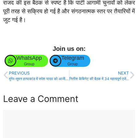
राजद की इस बैठक से स्पष्ट है कि पार्टी आगामी चुनावों को लेकर
पूरी तरह से सक्रिय हो गई है और संगठनात्मक स्तर पर तैयारियों में
जुट गई है।
Join us on:
WhatsApp
Telegram
Group
Group
PREVIOUS
NEXT
मुंगेर-सुमन हत्याकांड में रुपेश यादव को आजीवन कारावास, जुर्माना भी ठोका!
नितीश कैबिनेट की बैठक में 34 महत्वपूर्ण एजेंडो पर लगी मुहर, जानें क्या क्या लिये गए फैसले!
Leave a Comment