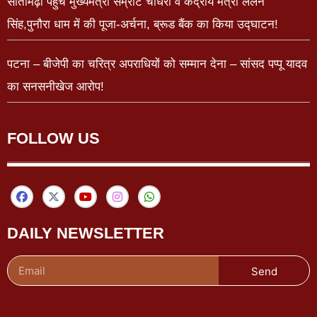
सीतामढ़ी पहुंचे मुख्यमंत्री सम्राट चौधरी व केंद्रीय मंत्री ललन
सिंह,पुनौरा धाम में की पूजा-अर्चना, ब्रूड बैंक का किया उद्घाटन!
पटना – बीजेपी का चरित्र अपराधियों को सम्मान देना – सांसद पप्पू यादव
का सनसनीखेज आरोप!
FOLLOW US
DAILY NEWSLETTER
Send