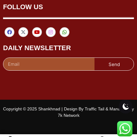
FOLLOW US
DAILY NEWSLETTER
Send
Copyright © 2025 Shankhnad | Design By Traffic Tail & Managed By
7k Network