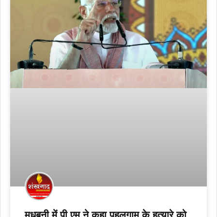
मधुबनी में पी एम ने कहा पहलगाम के हत्यारे को