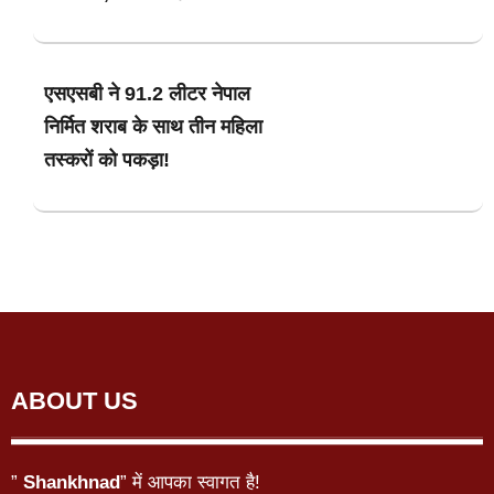
एसएसबी ने 91.2 लीटर नेपाल
निर्मित शराब के साथ तीन महिला
तस्करों को पकड़ा!
ABOUT US
”
Shankhnad
” में आपका स्वागत है!