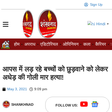
Sign Up
Hindi
▼
होम
अपराध
एडिटोरियल
ओपिनियन
कला
कैरियर
ज
आपस में लड़ रहे बच्चों को छुड़वाने को लेकर
अधेड़ की गोली मार हत्या!
May 3, 2021
9:09 pm
SHANKHNAD
FOLLOW US: