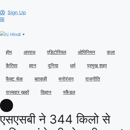
Sign Up
Hindi
▼
होम
अपराध
एडिटोरियल
ओपिनियन
कला
कैरियर
ज्ञान
दुनिया
धर्म
प्रमुख शहर
फैक्ट चेक
बतकही
मनोरंजन
राजनीति
राज्यवार ख़बरें
विज्ञान
स्कैंडल
एसएसबी ने 344 किलो से