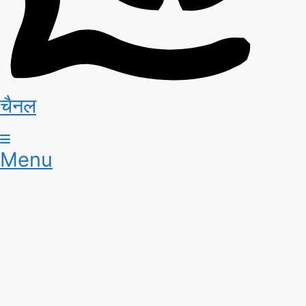
चैनल
Menu