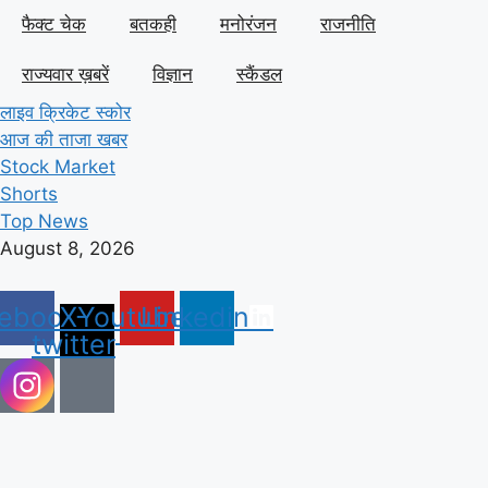
फैक्ट चेक
बतकही
मनोरंजन
राजनीति
राज्यवार ख़बरें
विज्ञान
स्कैंडल
लाइव क्रिकेट स्कोर
आज की ताजा खबर
Stock Market
Shorts
Top News
August 8, 2026
ebook
X-
Youtube
Linkedin
twitter