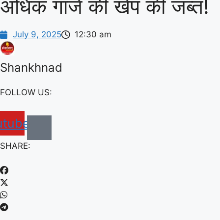
अधिक गांजे की खेप की जब्त!
July 9, 2025
12:30 am
Shankhnad
FOLLOW US:
utube
SHARE: