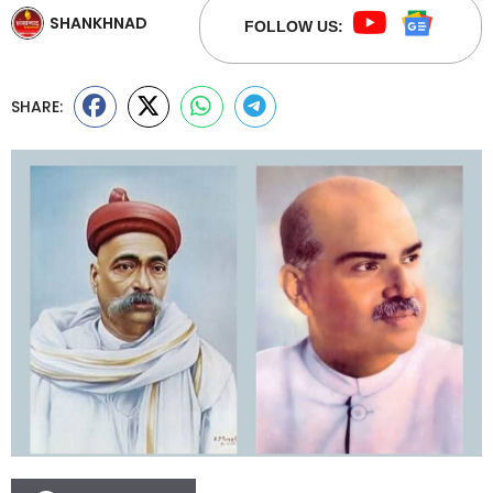
SHANKHNAD
FOLLOW US:
SHARE: