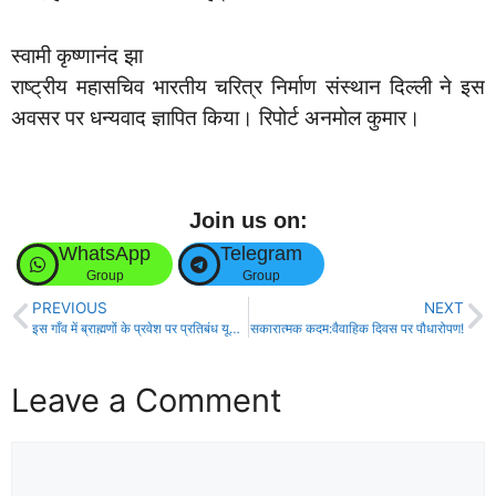
स्वामी कृष्णानंद झा
राष्ट्रीय महासचिव भारतीय चरित्र निर्माण संस्थान दिल्ली ने इस
अवसर पर धन्यवाद ज्ञापित किया। रिपोर्ट अनमोल कुमार।
Join us on:
WhatsApp
Telegram
Group
Group
PREVIOUS
NEXT
इस गाँव में ब्राह्मणों के प्रवेश पर प्रतिबंध यूट्यूबऱ के उकसावे पर कार्रवाई, पुलिस ने मामला दर्ज कर लिखा मेरा भारत महान!
सकारात्मक कदम:वैवाहिक दिवस पर पौधारोपण!
Leave a Comment