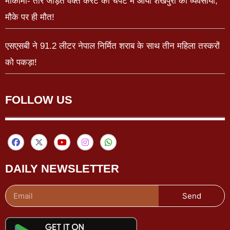
मोकामा- तार जोड़ते वक्त करंट की चपेट में आया शेखपुरा का व्यवसायी,
मौके पर ही मौत!
एसएसबी ने 91.2 लीटर नेपाल निर्मित शराब के साथ तीन महिला तस्करों
को पकड़ा!
FOLLOW US
DAILY NEWSLETTER
Send