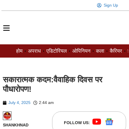
Sign Up
होम
अपराध
एडिटोरियल
ओपिनियन
कला
कैरियर
ज
सकारात्मक कदम:वैवाहिक दिवस पर
पौधारोपण!
July 4, 2025
2:44 am
FOLLOW US:
SHANKHNAD