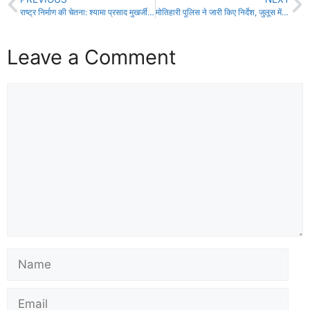
राष्ट्र निर्माण की चेतना: श्यामा प्रसाद मुखर्जी और बाल गंगाधर तिलक के जीवन से प्रेरणा”!
मोतिहारी पुलिस ने जारी किए निर्देश, जुलूस में डीजे और हथियार पर प्रतिबंध!
Leave a Comment