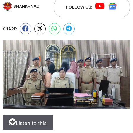
SHANKHNAD
FOLLOW US:
SHARE:
Listen to this