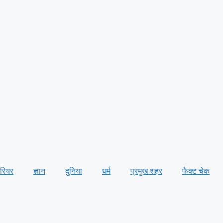
ैरियर
ज्ञान
दुनिया
धर्म
प्रमुख शहर
फैक्ट चेक