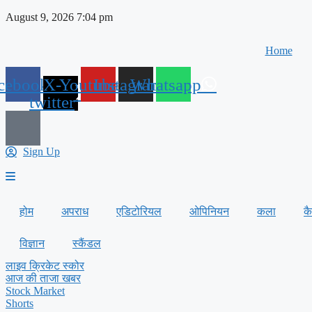
Skip
August 9, 2026 7:04 pm
to
content
Home
cebook
X-
Youtube
Instagram
Whatsapp
twitter
Sign Up
होम
अपराध
एडिटोरियल
ओपिनियन
कला
क
विज्ञान
स्कैंडल
लाइव क्रिकेट स्कोर
आज की ताजा खबर
Stock Market
Shorts