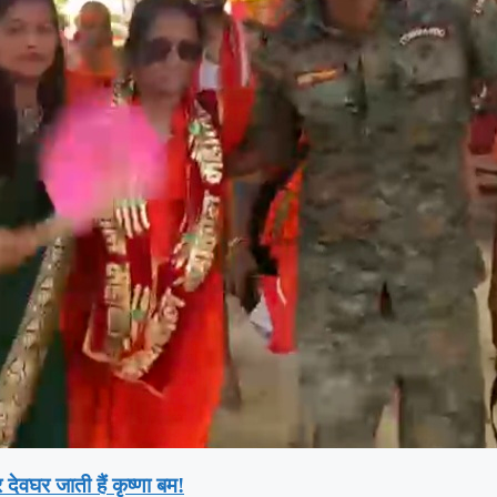
देवघर जाती हैं कृष्णा बम!