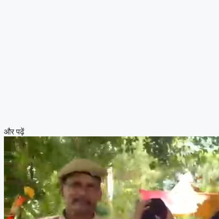
और पढ़ें