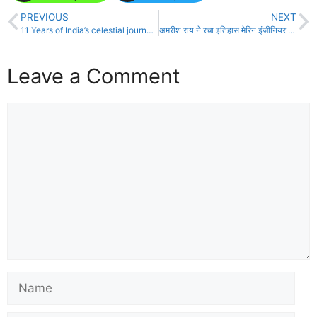
PREVIOUS
NEXT
11 Years of India’s celestial journey into SpaceDr. Jitendra Singh.
अमरीश राय ने रचा इतिहास मेरिन इंजीनियर मे air 241 रैंक लाकर गुदरी का लाल बना!
Leave a Comment