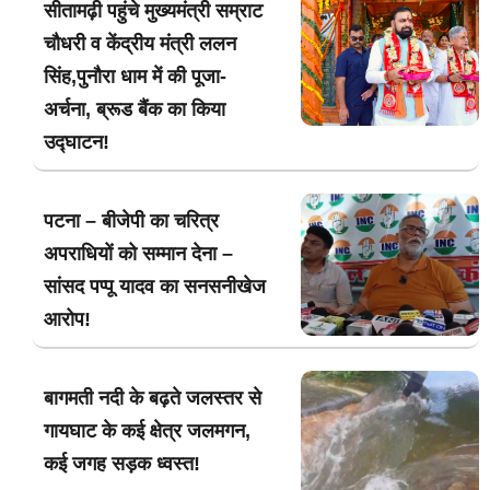
सीतामढ़ी पहुंचे मुख्यमंत्री सम्राट
चौधरी व केंद्रीय मंत्री ललन
सिंह,पुनौरा धाम में की पूजा-
अर्चना, ब्रूड बैंक का किया
उद्घाटन!
पटना – बीजेपी का चरित्र
अपराधियों को सम्मान देना –
सांसद पप्पू यादव का सनसनीखेज
आरोप!
बागमती नदी के बढ़ते जलस्तर से
गायघाट के कई क्षेत्र जलमगन,
कई जगह सड़क ध्वस्त!