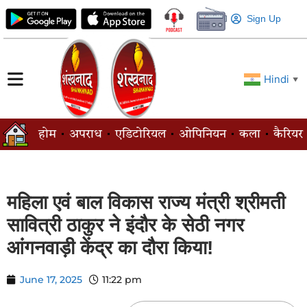
Sign Up
Hindi
▼
होम
अपराध
एडिटोरियल
ओपिनियन
कला
कैरियर
महिला एवं बाल विकास राज्य मंत्री श्रीमती
सावित्री ठाकुर ने इंदौर के सेठी नगर
आंगनवाड़ी केंद्र का दौरा किया!
June 17, 2025
11:22 pm