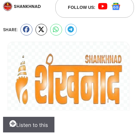
SHANKHNAD
FOLLOW US:
SHARE:
Listen to this