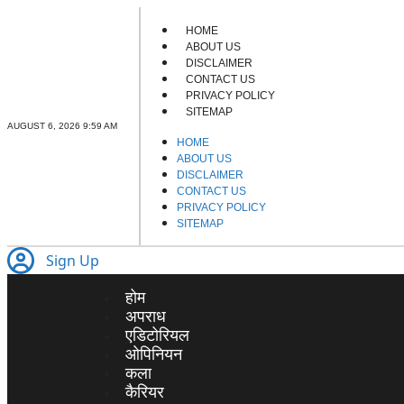
HOME
ABOUT US
DISCLAIMER
CONTACT US
PRIVACY POLICY
SITEMAP
AUGUST 6, 2026 9:59 AM
HOME
ABOUT US
DISCLAIMER
CONTACT US
PRIVACY POLICY
SITEMAP
Sign Up
होम
अपराध
एडिटोरियल
ओपिनियन
कला
कैरियर