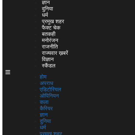
ज्ञान
दुनिया
धर्म
प्रमुख शहर
फैक्ट चेक
बतकही
मनोरंजन
राजनीति
राज्यवार ख़बरें
विज्ञान
स्कैंडल
होम
अपराध
एडिटोरियल
ओपिनियन
कला
कैरियर
ज्ञान
दुनिया
धर्म
प्रमुख शहर