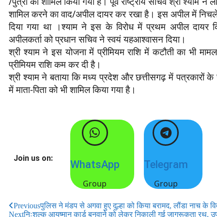
/पुत्री को शामिल किया गया है। पूर्व राष्ट्रीय सचिव श्री श्याम ने
शामिल करने का वाद/अपील दायर कर रखा है। इस अपील में निचल
दिया गया था ।श्याम ने इस के विरोध में प्रथम अपील दायर किय
अपीलकर्ता को प्रधान सचिव ने स्वयं यहआश्वासन दिया।
श्री श्याम ने इस योजना में प्रीमियम राशि में कटौती का भी माम
प्रीमियम राशि कम कर दी है।
श्री श्याम ने बताया कि मध्य प्रदेश और छत्तीसगढ़ में पत्रकारों के 
में माता-पिता को भी शामिल किया गया है।
Join us on:
WhatsApp
Telegram
Group
Group
Previous
पुलिस ने मंडप से अगवा हुए दुल्हा को किया बरामद, लौंडा नाच के वि
Next
निःशुल्क आयुष्मान कार्ड बनवाने को लेकर निकाली गई जागरूकता रथ, 