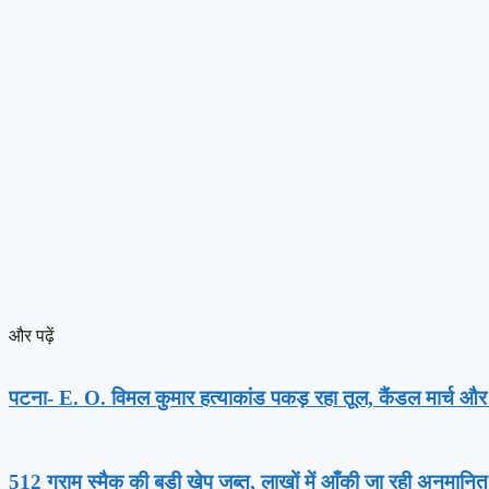
और पढ़ें
पटना- E. O. विमल कुमार हत्याकांड पकड़ रहा तूल, कैंडल मार्च और
512 ग्राम स्मैक की बड़ी खेप जब्त, लाखों में आँकी जा रही अनुमानि