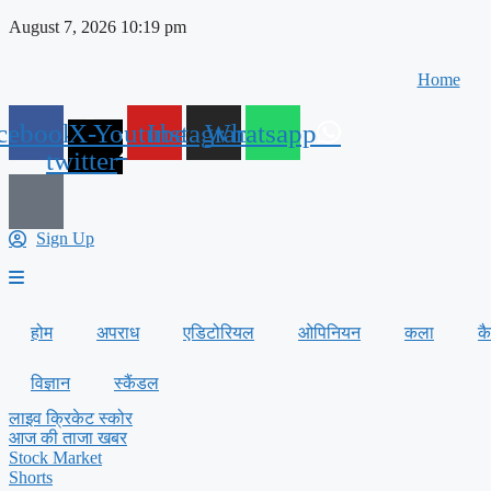
Skip
August 7, 2026 10:19 pm
to
content
Home
cebook
X-
Youtube
Instagram
Whatsapp
twitter
Sign Up
होम
अपराध
एडिटोरियल
ओपिनियन
कला
क
विज्ञान
स्कैंडल
लाइव क्रिकेट स्कोर
आज की ताजा खबर
Stock Market
Shorts