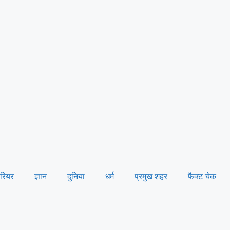
ैरियर
ज्ञान
दुनिया
धर्म
प्रमुख शहर
फैक्ट चेक