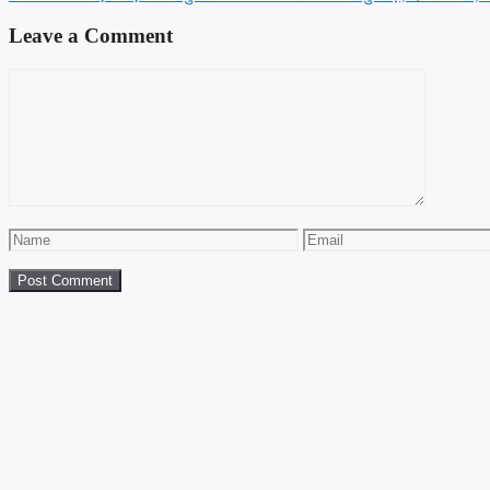
Leave a Comment
Comment
Name
Email