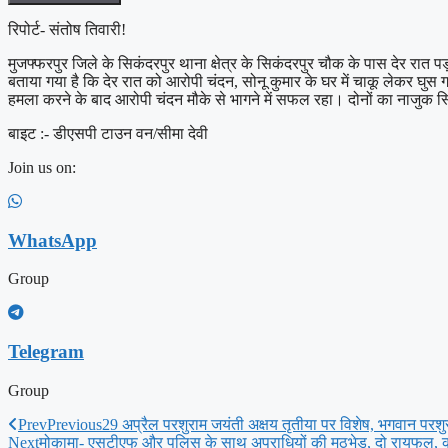
रिपोर्ट- संतोष तिवारी!
मुजफ्फरपुर जिले के सिकंदरपुर थाना क्षेत्र के सिकंदरपुर चौक के पास देर र
बताया गया है कि देर रात को आरोपी चंदन, सोनू कुमार के घर में चाकू लेकर 
हमला करने के बाद आरोपी चंदन मौके से भागने में सफल रहा। दोनों का नाजुक स्
बाइट :- डीएसपी टाउन वन/सीमा देवी
Join us on:
WhatsApp
Group
Telegram
Group
Prev
Previous
29 अप्रैल परशुराम जयंती अक्षय तृतीया पर विशेष, भगवान पर
Next
मोकामा- एसटीएफ और पुलिस के साथ अपराधियों की मुठभेड़, दो रायफल, कट