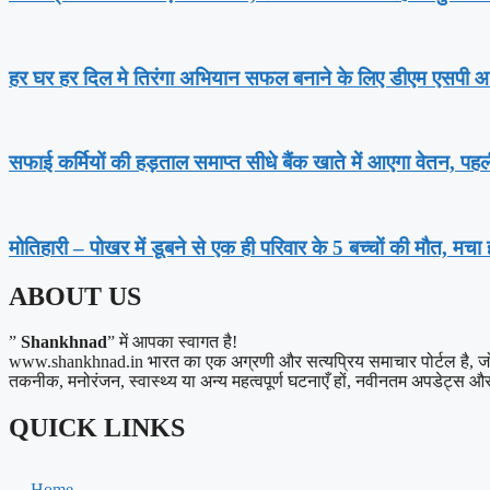
हर घर हर दिल मे तिरंगा अभियान सफल बनाने के लिए डीएम एसपी आ
सफाई कर्मियों की हड़ताल समाप्त सीधे बैंक खाते में आएगा वेतन, पहल
मोतिहारी – पोखर में डूबने से एक ही परिवार के 5 बच्चों की मौत, मचा
ABOUT US
”
Shankhnad
” में आपका स्वागत है!
www.shankhnad.in भारत का एक अग्रणी और सत्यप्रिय समाचार पोर्टल है, जो अपने
तकनीक, मनोरंजन, स्वास्थ्य या अन्य महत्वपूर्ण घटनाएँ हों, नवीनतम अपडेट्स और त
QUICK LINKS
Home