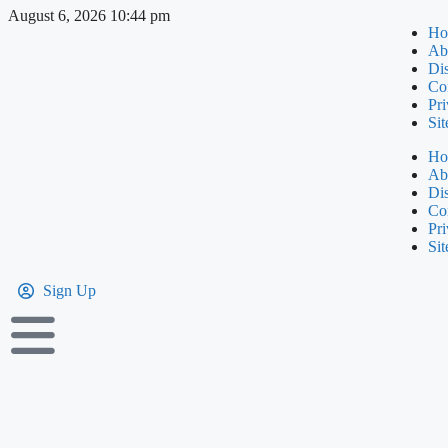
August 6, 2026 10:44 pm
Ho
Ab
Di
Co
Pri
Si
Ho
Ab
Di
Co
Pri
Si
Sign Up