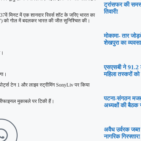
ट्रांसफर की समस्
तिवारी!
 37वें मिनट में एक शानदार रिवर्स शॉट के जरिए भारत का
 48’) को गोल में बदलकर भारत की जीत सुनिश्चित की।
मोकामा- तार जोड़त
शेखपुरा का व्यवसा
ा।
एसएसबी ने 91.2 ल
महिला तस्करों को
ोगा।
ोर्ट्स टेन 1 और लाइव स्ट्रीमिंग SonyLiv पर किया
पटना-संगठन मजबूत
ेमीफाइनल मुकाबले पर टिकी हैं।
अध्यक्षों की बैठक 
अवैध उर्वरक जब्त
नागरिक गिरफ्तार!