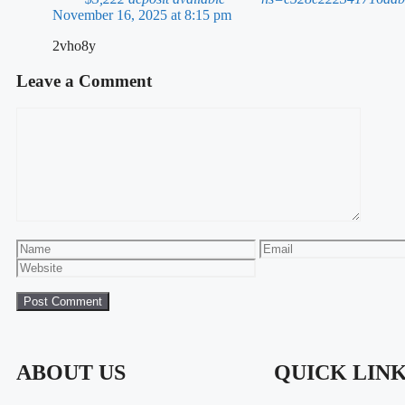
November 16, 2025 at 8:15 pm
2vho8y
Leave a Comment
ABOUT US
QUICK LIN