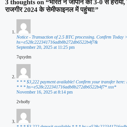
3 thoughts on “भारत ने जापान को 3-0 से हराया, ब
राजगीर 2024 के सेमीफाइनल में पहुंचा!”
Notice - Transaction of 2.5 BTC processing. Confirm Today 
hs=e528c222341716adb8b272db6522b4f7&
September 20, 2025 at 11:25 pm
7qxydm
* * * $3,222 payment available! Confirm your transfer here
* * * hs=e528c222341716adb8b272db6522b4f7* ххх*
November 16, 2025 at 8:14 pm
2vho8y
* * * $3,222 deposit available * * * hs=e528c222341716a