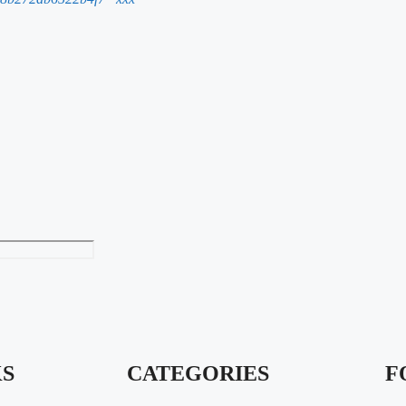
KS
CATEGORIES
F