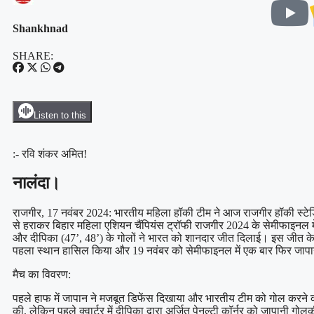
Shankhnad
SHARE:
Listen to this
:- रवि शंकर अमित!
नालंदा।
राजगीर, 17 नवंबर 2024: भारतीय महिला हॉकी टीम ने आज राजगीर हॉकी स्टेडिय
से हराकर बिहार महिला एशियन चैंपियंस ट्रॉफी राजगीर 2024 के सेमीफाइनल म
और दीपिका (47’, 48’) के गोलों ने भारत को शानदार जीत दिलाई। इस जीत के 
पहला स्थान हासिल किया और 19 नवंबर को सेमीफाइनल में एक बार फिर जाप
मैच का विवरण:
पहले हाफ में जापान ने मजबूत डिफेंस दिखाया और भारतीय टीम को गोल करने का 
की, लेकिन पहले क्वार्टर में दीपिका द्वारा अर्जित पेनल्टी कॉर्नर को जापानी