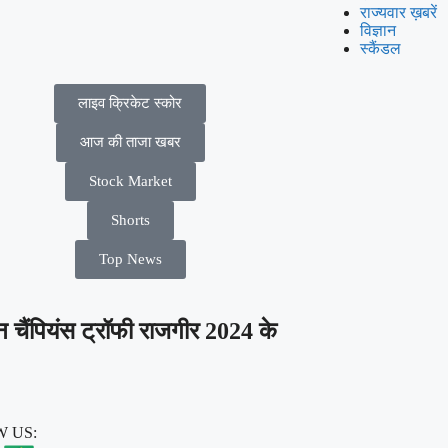
राज्यवार ख़बरें
विज्ञान
स्कैंडल
लाइव क्रिकेट स्कोर
आज की ताजा खबर
Stock Market
Shorts
Top News
 चैंपियंस ट्रॉफी राजगीर 2024 के
 US: