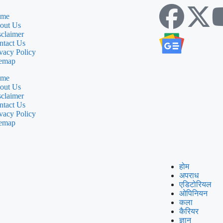
me
out Us
sclaimer
ntact Us
vacy Policy
temap
me
out Us
sclaimer
ntact Us
vacy Policy
temap
होम
अपराध
एडिटोरियल
ओपिनियन
कला
कैरियर
ज्ञान