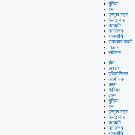
दुनिया
धर्म
प्रमुख शहर
फैक्ट चेक
बतकही
मनोरंजन
राजनीति
राज्यवार ख़बरें
विज्ञान
स्कैंडल
होम
अपराध
एडिटोरियल
ओपिनियन
कला
कैरियर
ज्ञान
दुनिया
धर्म
प्रमुख शहर
फैक्ट चेक
बतकही
मनोरंजन
राजनीति