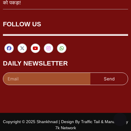
को पकड़ा!
FOLLOW US
DAILY NEWSLETTER
Send
Copyright © 2025 Shankhnad | Design By Traffic Tail & Managed By
7k Network