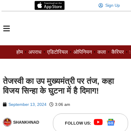
Sign Up
होम
अपराध
एडिटोरियल
ओपिनियन
कला
कैरियर
ज
तेजस्वी का उप मुख्यमंत्री पर तंज, कहा
विजय सिन्हा के घुटना में है दिमाग!
September 13, 2024
3:06 am
SHANKHNAD
FOLLOW US: