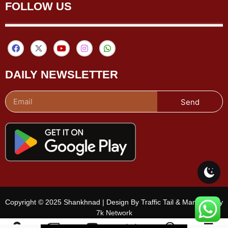
FOLLOW US
DAILY NEWSLETTER
Send
Copyright © 2025 Shankhnad | Design By Traffic Tail & Managed By
7k Network