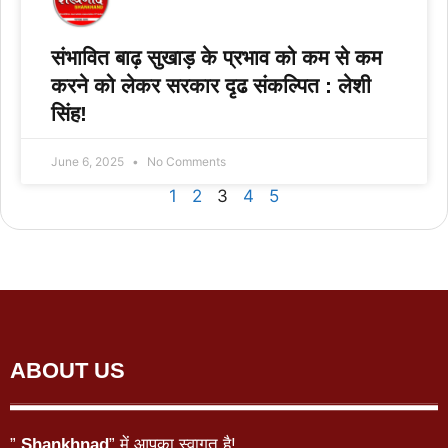
संभावित बाढ़ सुखाड़ के प्रभाव को कम से कम
करने को लेकर सरकार दृढ संकल्पित : लेशी
सिंह!
June 6, 2025
No Comments
1
2
3
4
5
ABOUT US
”
Shankhnad
” में आपका स्वागत है!