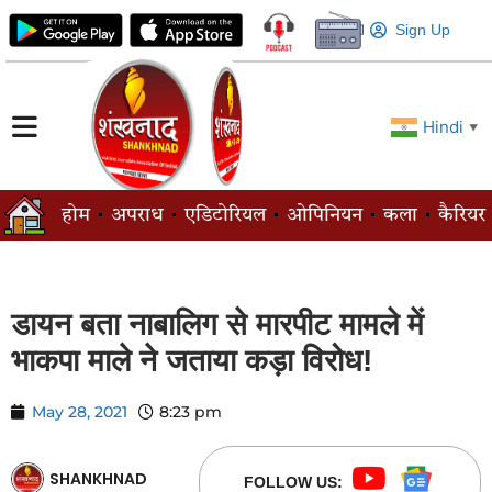
Sign Up
Hindi
▼
होम
अपराध
एडिटोरियल
ओपिनियन
कला
कैरियर
डायन बता नाबालिग से मारपीट मामले में
भाकपा माले ने जताया कड़ा विरोध!
May 28, 2021
8:23 pm
SHANKHNAD
FOLLOW US: