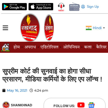
Sign Up
Hindi
▼
होम
अपराध
एडिटोरियल
ओपिनियन
कला
कैरियर
सुप्रीम कोर्ट की सुनवाई का होगा सीधा
प्रसारण, मीडिया कर्मियों के लिए एप लॉन्च !
May 16, 2021
4:24 pm
SHANKHNAD
FOLLOW US: