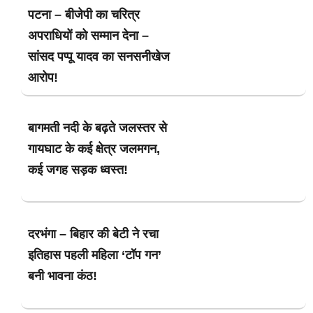
पटना – बीजेपी का चरित्र
अपराधियों को सम्मान देना –
सांसद पप्पू यादव का सनसनीखेज
आरोप!
बागमती नदी के बढ़ते जलस्तर से
गायघाट के कई क्षेत्र जलमगन,
कई जगह सड़क ध्वस्त!
दरभंगा – बिहार की बेटी ने रचा
इतिहास पहली महिला ‘टॉप गन’
बनी भावना कंठ!