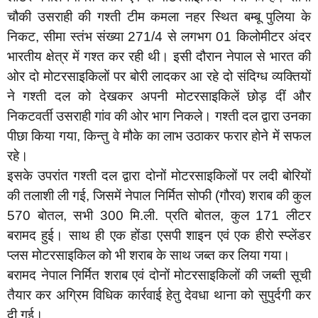
चौकी उसराही की गश्ती टीम कमला नहर स्थित बम्बू पुलिया के
निकट, सीमा स्तंभ संख्या 271/4 से लगभग 01 किलोमीटर अंदर
भारतीय क्षेत्र में गश्त कर रही थी। इसी दौरान नेपाल से भारत की
ओर दो मोटरसाइकिलों पर बोरी लादकर आ रहे दो संदिग्ध व्यक्तियों
ने गश्ती दल को देखकर अपनी मोटरसाइकिलें छोड़ दीं और
निकटवर्ती उसराही गांव की ओर भाग निकले। गश्ती दल द्वारा उनका
पीछा किया गया, किन्तु वे मौके का लाभ उठाकर फरार होने में सफल
रहे।
इसके उपरांत गश्ती दल द्वारा दोनों मोटरसाइकिलों पर लदी बोरियों
की तलाशी ली गई, जिसमें नेपाल निर्मित सोफी (गौरव) शराब की कुल
570 बोतल, सभी 300 मि.ली. प्रति बोतल, कुल 171 लीटर
बरामद हुई। साथ ही एक होंडा एसपी शाइन एवं एक हीरो स्प्लेंडर
प्लस मोटरसाइकिल को भी शराब के साथ जब्त कर लिया गया।
बरामद नेपाल निर्मित शराब एवं दोनों मोटरसाइकिलों की जब्ती सूची
तैयार कर अग्रिम विधिक कार्रवाई हेतु देवधा थाना को सुपुर्दगी कर
दी गई।