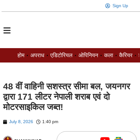
Sign Up
होम
अपराध
एडिटोरियल
ओपिनियन
कला
कैरियर
ज
48 वीं वाहिनी सशस्त्र सीमा बल, जयनगर
द्वारा 171 लीटर नेपाली शराब एवं दो
मोटरसाइकिल जब्त!
July 8, 2026
1:40 pm