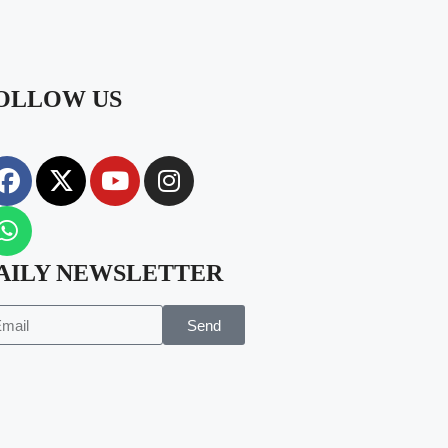
OLLOW US
AILY NEWSLETTER
Send