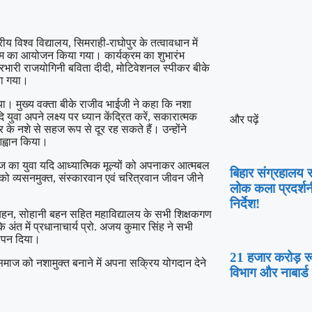
ीय विश्व विद्यालय, सिमराही-राघोपुर के तत्वावधान में
क्रम का आयोजन किया गया। कार्यक्रम का शुभारंभ
्र प्रभारी राजयोगिनी बविता दीदी, मोटिवेशनल स्पीकर बीके
या गया।
लिया। मुख्य वक्ता बीके राजीव भाईजी ने कहा कि नशा
ि युवा अपने लक्ष्य पर ध्यान केंद्रित करें, सकारात्मक
और पढ़ें
े नशे से सहज रूप से दूर रह सकते हैं। उन्होंने
 आह्वान किया।
आज का युवा यदि आध्यात्मिक मूल्यों को अपनाकर आत्मबल
बिहार संग्रहालय स
ं को व्यसनमुक्त, संस्कारवान एवं चरित्रवान जीवन जीने
लोक कला प्रदर्शन
निर्देश!
ा बहन, सोहानी बहन सहित महाविद्यालय के सभी शिक्षकगण
त में प्रधानाचार्य प्रो. अजय कुमार सिंह ने सभी
्ञापन दिया।
21 हजार करोड़ रूप
माज को नशामुक्त बनाने में अपना सक्रिय योगदान देने
विभाग और नाबार्ड 