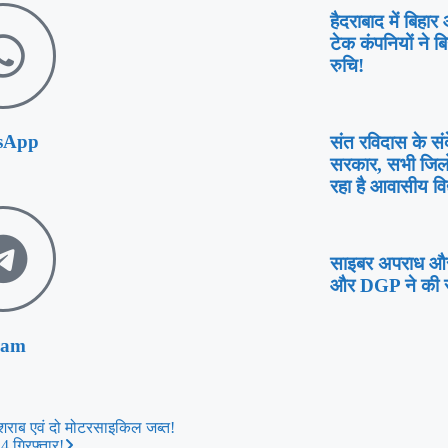
हैदराबाद में बिहा
टेक कंपनियों ने ब
रुचि!
sApp
संत रविदास के संद
सरकार, सभी जिलों 
रहा है आवासीय विद्
साइबर अपराध और 
और DGP ने की सम
ram
 शराब एवं दो मोटरसाइकिल जब्त!
4 गिरफ्तार!