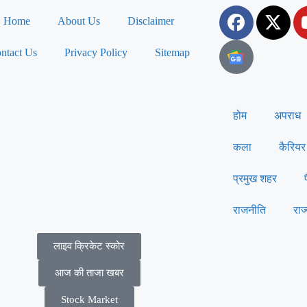
Home
About Us
Disclaimer
ntact Us
Privacy Policy
Sitemap
होम
अपराध
कला
कैरियर
प्रमुख शहर
राजनीति
राज
लाइव क्रिकेट स्कोर
आज की ताजा खबर
Stock Market