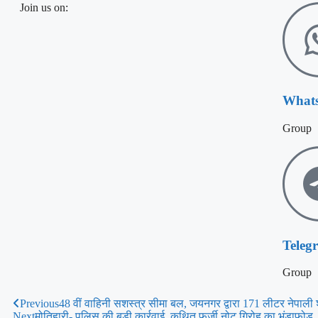
Join us on:
What
Group
Teleg
Group
Previous
48 वीं वाहिनी सशस्त्र सीमा बल, जयनगर द्वारा 171 लीटर नेपाली
Next
मोतिहारी- पुलिस की बड़ी कार्रवाई, कथित फर्जी नोट गिरोह का भंडाफोड़, 