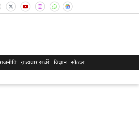
राजनीति
राज्यवार ख़बरें
विज्ञान
स्कैंडल