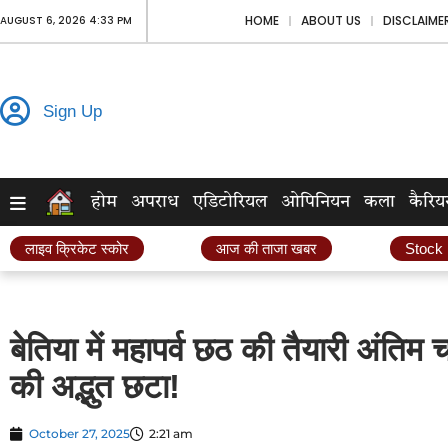
HOME
ABOUT US
DISCLAIME
AUGUST 6, 2026 4:33 PM
Sign Up
होम
अपराध
एडिटोरियल
ओपिनियन
कला
कैरिय
लाइव क्रिकेट स्कोर
आज की ताजा खबर
Stock
बेतिया में महापर्व छठ की तैयारी अंतिम च
की अद्भुत छटा!
October 27, 2025
2:21 am