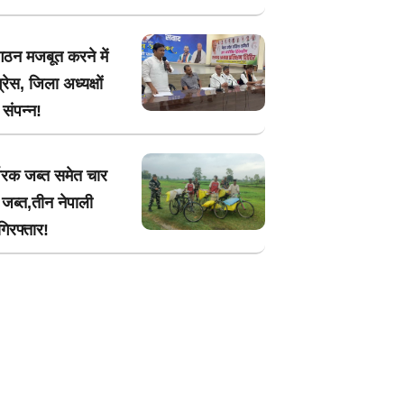
गठन मजबूत करने में
्रेस, जिला अध्यक्षों
संपन्न!
वरक जब्त समेत चार
जब्त,तीन नेपाली
िरफ्तार!