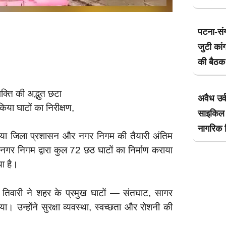
पटना-सं
जुटी कांग
की बैठक 
भक्ति की अद्भुत छटा
अवैध उर्
या घाटों का निरीक्षण,
साइकिल 
नागरिक ग
तिया जिला प्रशासन और नगर निगम की तैयारी अंतिम
। नगर निगम द्वारा कुल 72 छठ घाटों का निर्माण कराया
या है।
 तिवारी ने शहर के प्रमुख घाटों — संतघाट, सागर
ा। उन्होंने सुरक्षा व्यवस्था, स्वच्छता और रोशनी की