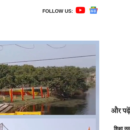
FOLLOW US:
और पढ़ें
शिक्षा व्