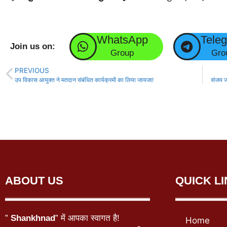
WhatsApp
Tele
Join us on:
Group
Gro
PREVIOUS
उप विकास आयुक्त ने मतदान संबंधित कार्यक्रमों का लिया जायजा!
संजय जा
ABOUT US
QUICK L
”
Shankhnad
” में आपका स्वागत है!
Home