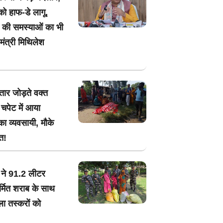
ो हाफ-डे लागू,
र की समस्याओं का भी
ंत्री मिथिलेश
तार जोड़ते वक्त
चपेट में आया
का व्यवसायी, मौके
त!
ने 91.2 लीटर
र्मित शराब के साथ
ा तस्करों को