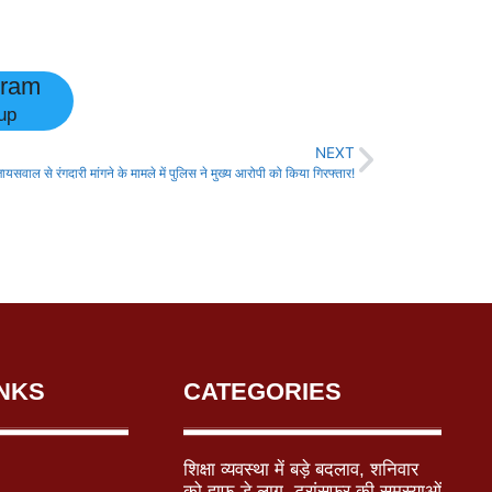
gram
up
NEXT
यसवाल से रंगदारी मांगने के मामले में पुलिस ने मुख्य आरोपी को किया गिरफ्तार!
INKS
CATEGORIES
शिक्षा व्यवस्था में बड़े बदलाव, शनिवार
को हाफ-डे लागू, ट्रांसफर की समस्याओं