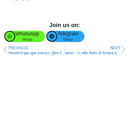
Join us on:
WhatsApp
Telegram
Group
Group
PREVIOUS
NEXT
गोपालगंज में सुबह-सुबह एनकाउंटर, पुलिस ने स्मगलर सद्दाम को मारी गोली!
सहरसा – 14 वर्षीय किशोर की दिनदहाड़े गोली मारकर हत्या!