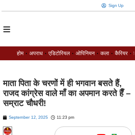
Sign Up
होम
अपराध
एडिटोरियल
ओपिनियन
कला
कैरियर
ज
माता पिता के चरणों में ही भगवान बसते हैं,
राजद कांग्रेस वाले माँ का अपमान करते हैँ –
सम्राट चौधरी!
September 12, 2025
11:23 pm