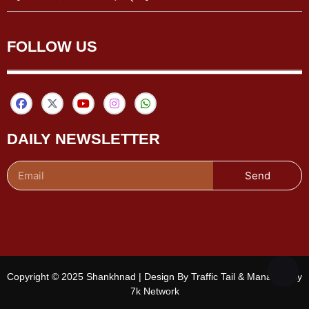
FOLLOW US
DAILY NEWSLETTER
Send
Copyright © 2025 Shankhnad | Design By Traffic Tail & Managed By
7k Network