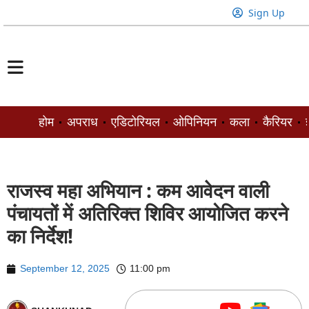
Sign Up
होम
अपराध
एडिटोरियल
ओपिनियन
कला
कैरियर
ज
राजस्व महा अभियान : कम आवेदन वाली
पंचायतों में अतिरिक्त शिविर आयोजित करने
का निर्देश!
September 12, 2025
11:00 pm