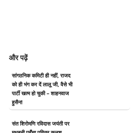
और पढ़ें
सांगठनिक कमिटी ही नहीं, राजद
को ही भंग कर दें लालू जी, वैसे भी
पार्टी खत्म हो चुकी – शाहनवाज
हुसैन!
संत शिरोमणि रविदास जयंती पर
मधुबनी पहुँचा पवित्र कलश,