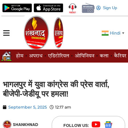
Sign Up
Hindi
▼
होम
अपराध
एडिटोरियल
ओपिनियन
कला
कैरियर
भागलपुर में युवा कांग्रेस की प्रेस वार्ता,
बीजेपी-जेडीयू पर हमला!
September 5, 2025
12:17 am
SHANKHNAD
FOLLOW US: