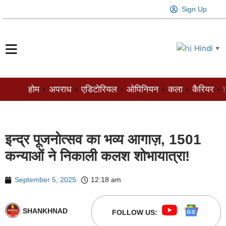
Sign Up
Hindi
▼
होम
अपराध
एडिटोरियल
ओपिनियन
कला
कैरियर
ज
इन्द्र पूजनोत्सव का भव्य आगाज़, 1501
कन्याओं ने निकाली कलश शोभायात्रा!
September 5, 2025
12:18 am
SHANKHNAD
FOLLOW US: