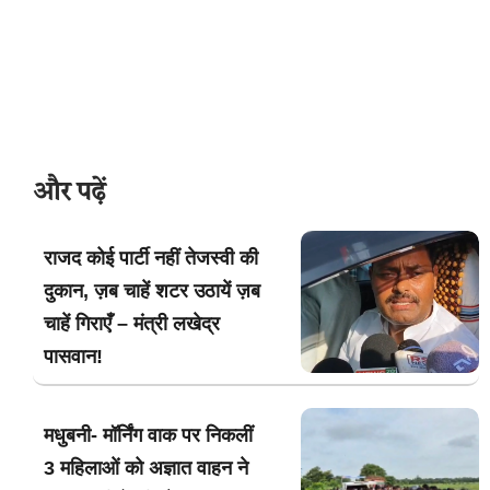
और पढ़ें
राजद कोई पार्टी नहीं तेजस्वी की
दुकान, ज़ब चाहें शटर उठायें ज़ब
चाहें गिराएँ – मंत्री लखेद्र
पासवान!
मधुबनी- मॉर्निंग वाक पर निकलीं
3 महिलाओं को अज्ञात वाहन ने