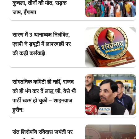
कुचला, तीनों की मौत, सड़क
जाम, हँगामा!
सारण में 3 थानाध्यक्ष निलंबित,
एसपी ने ड्यूटी में लापरवाही पर
की कड़ी कार्रवाई!
सांगठनिक कमिटी ही नहीं, राजद
को ही भंग कर दें लालू जी, वैसे भी
पार्टी खत्म हो चुकी – शाहनवाज
हुसैन!
संत शिरोमणि रविदास जयंती पर