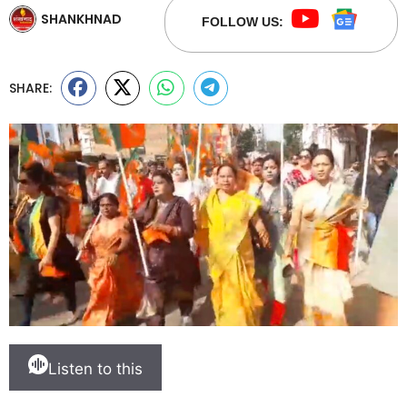
SHANKHNAD
FOLLOW US:
SHARE:
Listen to this