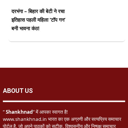
दरभंगा – बिहार की बेटी ने रचा
इतिहास पहली महिला ‘टॉप गन’
बनी भावना कंठ!
ABOUT US
”
Shankhnad
” में आपका स्वागत है!
www.shankhnad.in भारत का एक अग्रणी और सत्यप्रिय समाचार
पोर्टल है, जो अपने पाठकों को सटीक, विश्वसनीय और निष्पक्ष समाचार