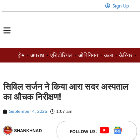
Sign Up
होम
अपराध
एडिटोरियल
ओपिनियन
कला
कैरियर
ज
सिविल सर्जन ने किया आरा सदर अस्पताल
का औचक निरीक्षण!
September 4, 2025
1:07 am
SHANKHNAD
FOLLOW US: