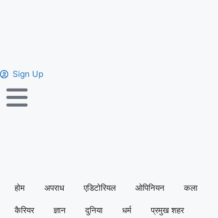
Sign Up
होम
अपराध
एडिटोरियल
ओपिनियन
कला
कैरियर
ज्ञान
दुनिया
धर्म
प्रमुख शहर