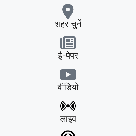
शहर चुनें
ई-पेपर
वीडियो
लाइव