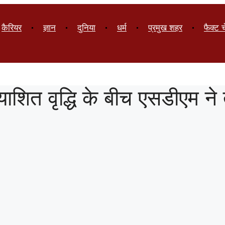
कैरियर
ज्ञान
दुनिया
धर्म
प्रमुख शहर
फैक्ट 
याशित वृद्धि के बीच एसडीएम ने त