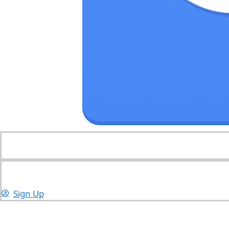
Sign Up